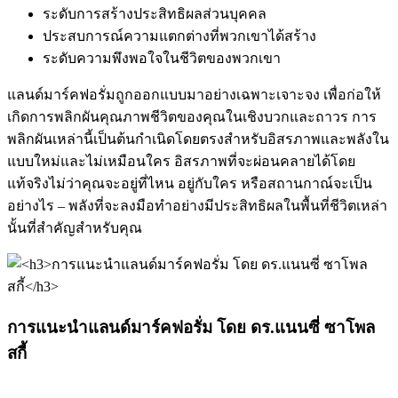
ระดับการสร้างประสิทธิผลส่วนบุคคล
ประสบการณ์ความแตกต่างที่พวกเขาได้สร้าง
ระดับความพึงพอใจในชีวิตของพวกเขา
แลนด์มาร์คฟอรั่มถูกออกแบบมาอย่างเฉพาะเจาะจง เพื่อก่อให้
เกิดการพลิกผันคุณภาพชีวิตของคุณในเชิงบวกและถาวร การ
พลิกผันเหล่านี้เป็นต้นกำเนิดโดยตรงสำหรับอิสรภาพและพลังใน
แบบใหม่และไม่เหมือนใคร อิสรภาพที่จะผ่อนคลายได้โดย
แท้จริงไม่ว่าคุณจะอยู่ที่ไหน อยู่กับใคร หรือสถานกาณ์จะเป็น
อย่างไร – พลังที่จะลงมือทำอย่างมีประสิทธิผลในพื้นที่ชีวิตเหล่า
นั้นที่สำคัญสำหรับคุณ
การแนะนำแลนด์มาร์คฟอรั่ม โดย ดร.แนนซี่ ซาโพล
สกี้