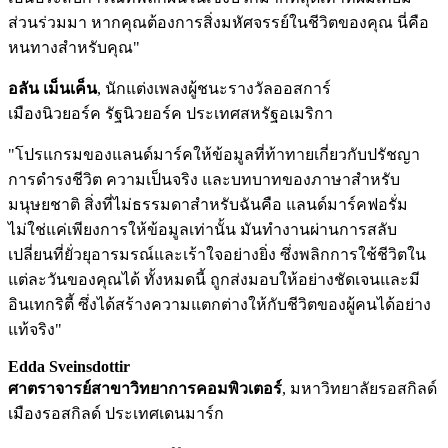
ส่วนร่วมมา หากคุณต้องการสิ่งมหัศจรรย์ในชีวิตของคุณ นี่คือ
หนทางสำหรับคุณ"
อลัน เม็นเค็น
, นักแต่งเพลงผู้ชนะรางวัลออสการ์
เมืองนิวยอร์ค รัฐนิวยอร์ค ประเทศสหรัฐอเมริกา
"โปรแกรมของแลนด์มาร์คให้ข้อมูลที่ท้าทายเกี่ยวกับปรัชญา
การดำรงชีวิต ความเป็นจริง และบทบาทของภาษาสำหรับ
มนุษยชาติ สิ่งที่ไม่ธรรมดาสำหรับฉันคือ แลนด์มาร์คฟอรั่ม
ไม่ใช่แค่เพียงการให้ข้อมูลเท่านั้น มันทำงานผ่านการสลับ
เปลี่ยนที่ยั่วยุอารมรณ์และเร้าใจอย่างยิ่ง ซึ่งพลิกการใช้ชีวิตใน
แต่ละวันของคุณได้ ทั้งหมดนี้ ถูกส่งมอบให้อย่างชัดเจนและมี
อินเทกริตี้ ซึ่งได้สร้างความแตกต่างให้กับชีวิตของผู้คนได้อย่าง
แท้จริง"
Edda Sveinsdottir
ศาตราจารย์สาขาวิทยาการคอมพิวเตอร์
, มหาวิทยาลัยรอสกิลด์
เมืองรอสกิลด์ ประเทศเดนมาร์ก